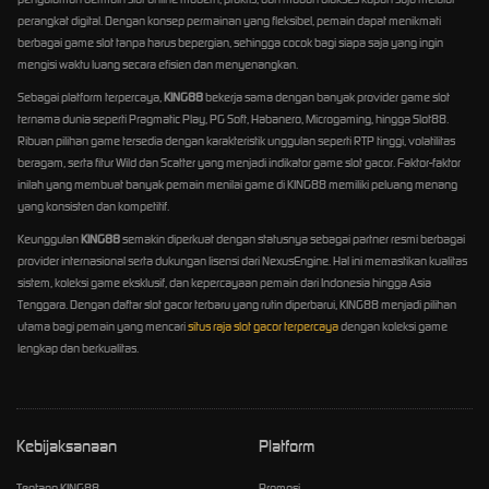
perangkat digital. Dengan konsep permainan yang fleksibel, pemain dapat menikmati
berbagai game slot tanpa harus bepergian, sehingga cocok bagi siapa saja yang ingin
mengisi waktu luang secara efisien dan menyenangkan.
Sebagai platform terpercaya,
KING88
bekerja sama dengan banyak provider game slot
ternama dunia seperti Pragmatic Play, PG Soft, Habanero, Microgaming, hingga Slot88.
Ribuan pilihan game tersedia dengan karakteristik unggulan seperti RTP tinggi, volatilitas
beragam, serta fitur Wild dan Scatter yang menjadi indikator game slot gacor. Faktor-faktor
inilah yang membuat banyak pemain menilai game di KING88 memiliki peluang menang
yang konsisten dan kompetitif.
Keunggulan
KING88
semakin diperkuat dengan statusnya sebagai partner resmi berbagai
provider internasional serta dukungan lisensi dari NexusEngine. Hal ini memastikan kualitas
sistem, koleksi game eksklusif, dan kepercayaan pemain dari Indonesia hingga Asia
Tenggara. Dengan daftar slot gacor terbaru yang rutin diperbarui, KING88 menjadi pilihan
utama bagi pemain yang mencari
situs raja slot gacor terpercaya
dengan koleksi game
lengkap dan berkualitas.
Kebijaksanaan
Platform
Tentang KING88
Promosi