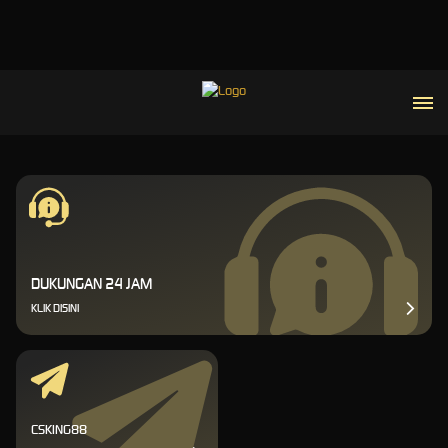
DUKUNGAN 24 JAM
KLIK DISINI
CSKING88