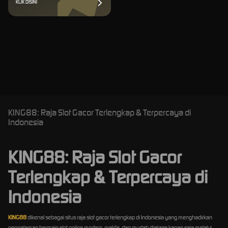
KLIK DISINI
KING88: Raja Slot Gacor Terlengkap & Terpercaya di
Indonesia
KING88: Raja Slot Gacor
Terlengkap & Terpercaya di
Indonesia
KING88
dikenal sebagai situs raja slot gacor terlengkap di Indonesia yang menghadirkan
pengalaman bermain slot online modern, praktis, dan mudah diakses kapan saja melalui