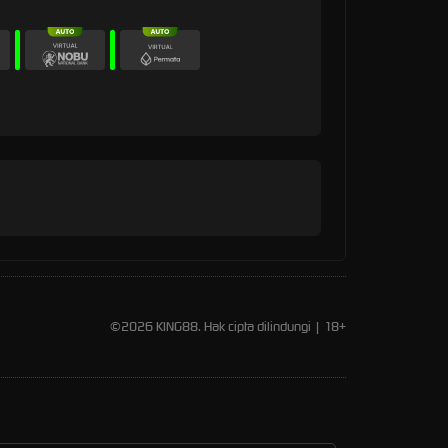
©2026 KING88. Hak cipta dilindungi | 18+