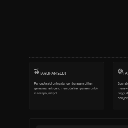
TARUHAN SLOT
TA
Penyedia slot online dengan beragam pilihan
Sportsb
game menarik yang memudahkan pemain untuk
menawar
mencapai jackpot
tinggi,
banyak 