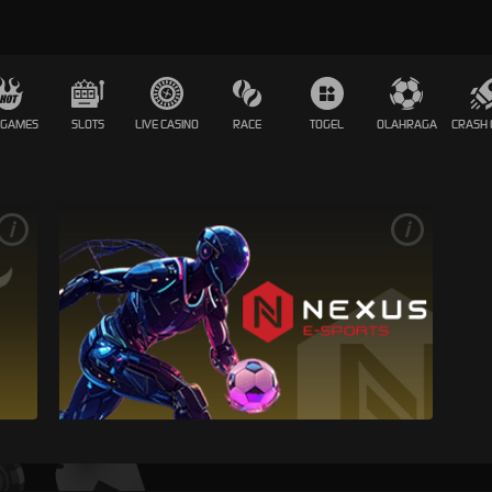
 GAMES
SLOTS
LIVE CASINO
RACE
TOGEL
OLAHRAGA
CRASH
i
i