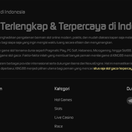
di Indonesia
 Terlengkap & Terpercaya di In
 menghadirkan pengalaman bermain slot online modern, praktis, dan mudah diakses kapan saja mela
 bagi siapa saja yang ingin mengisi waktu luang secara efisien dan menyenangkan.
ame slot ternama dunia seperti Pragmatic Play, PG Soft, Habanero, Microgaming, hingga Slot88. 
kator game slot gacor. Faktor-faktor inilah yang membuat banyak pemain menilai game di KING88 mem
mi berbagai provider internasional serta dukungan lisensi dari NexusEngine. Hal ini memastikan k
in diperbarui, KING88 menjadi pilihan utama bagi pemain yang mencari
situs raja slot gacor terperca
rm
Kategori
Du
i
Hot Games
Slots
Live Casino
Race