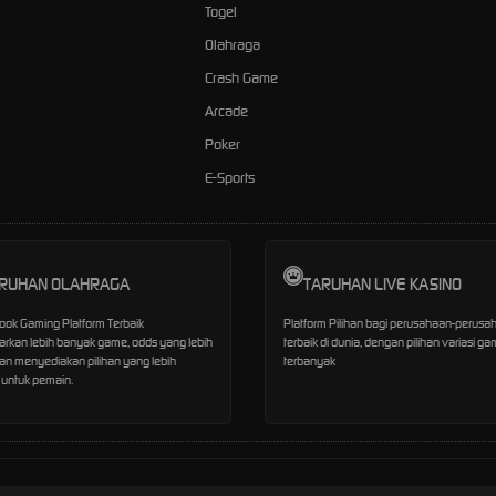
Togel
Olahraga
Crash Game
Arcade
Poker
E-Sports
RUHAN OLAHRAGA
TARUHAN LIVE KASINO
ook Gaming Platform Terbaik
Platform Pilihan bagi perusahaan-perusa
kan lebih banyak game, odds yang lebih
terbaik di dunia, dengan pilihan variasi g
 dan menyediakan pilihan yang lebih
terbanyak
untuk pemain.