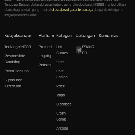
Tenggara. Dengan daftar slot gacor terbaru yang rutin diperbarui, KING88 menjadi pilihan
utama bagi pemain yang mencari
situs raja slot gacor terpercaya
dengan koleksi game
lengkap dan berkualitas.
Kebijaksanaan
Platform
Kategori
Dukungan
Komunitas
Tentang KING88
Promosi
Hot
CSKING
Games
88
Responsible
Loyalty
Gambling
Slots
Referral
Pusat Bantuan
Live
Casino
Syarat dan
Ketentuan
Race
Togel
Olahraga
Crash
Game
Arcade