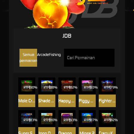
JDB
Semua
Arcade
Fishing
permainan
RTP
90%
RTP
88%
RTP
82%
RTP
93%
RTP
79%
Mole Crash
Shade Dragons Fishing
Happy New Year
Piggy Bank TapTap
Fighter Fire
RTP
83%
RTP
80%
RTP
93%
RTP
87%
RTP
82%
Super Super Fruit
Jogo Do Bicho
Dragon Master
Mines 2
Crazy King Kong