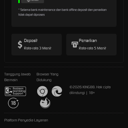
* Selama bank maintenance dan bank offline deposit dan penarikan
tidak dapat diproses
Deposit
Penarikan
Rata-rata 3 Menit
Rata-rata 5 Menit
Tanggung Jawab
Browser Yang
Bermain
Didukung
©2026 KING88. Hak cipta
dilindungi | 18+
Platform Penyedia Layanan