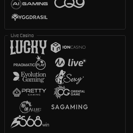
Live Casino