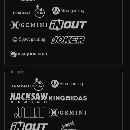
Arcade