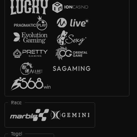
Race
Togel