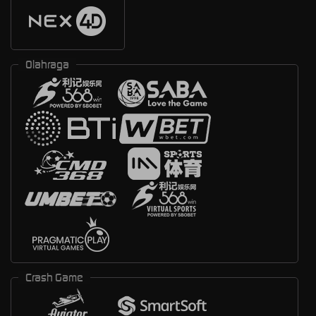
Olahraga
Crash Game