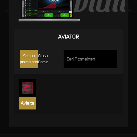
AVIATOR
Semua
Crash
permainan
Game
Aviator