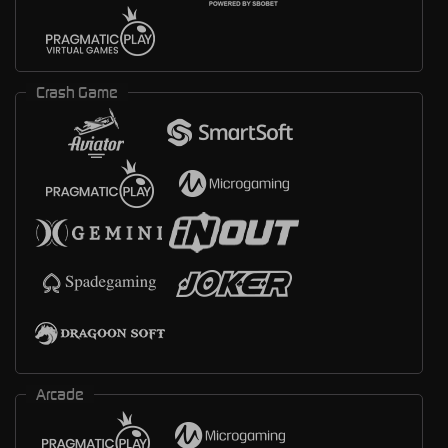
Crash Game
Arcade