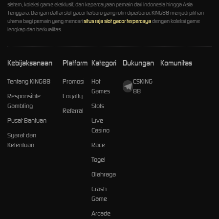
sistem, koleksi game eksklusif, dan kepercayaan pemain dari Indonesia hingga Asia
Tenggara. Dengan daftar slot gacor terbaru yang rutin diperbarui, KING88 menjadi pilihan
utama bagi pemain yang mencari
situs raja slot gacor terpercaya
dengan koleksi game
lengkap dan berkualitas.
Kebijaksanaan
Platform
Kategori
Dukungan
Komunitas
Tentang KING88
Promosi
Hot
CSKING
Games
88
Responsible
Loyalty
Gambling
Slots
Referral
Pusat Bantuan
Live
Casino
Syarat dan
Ketentuan
Race
Togel
Olahraga
Crash
Game
Arcade