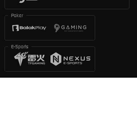
Poker
E-Sports