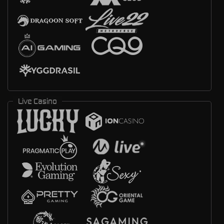
Live Casino