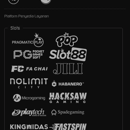
Platform Penyedia Layanan
Slots