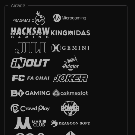
Arcade