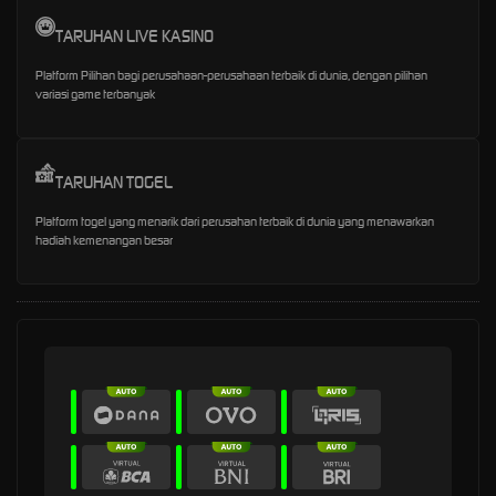
TARUHAN LIVE KASINO
Platform Pilihan bagi perusahaan-perusahaan terbaik di dunia, dengan pilihan
variasi game terbanyak
TARUHAN TOGEL
Platform togel yang menarik dari perusahan terbaik di dunia yang menawarkan
hadiah kemenangan besar