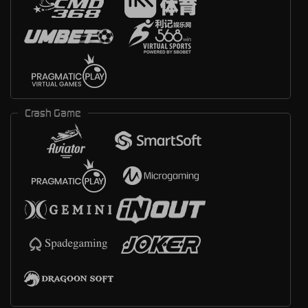
Crash Game