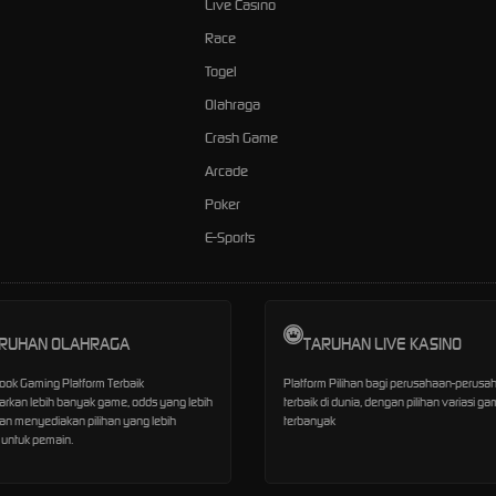
Live Casino
Race
Togel
Olahraga
Crash Game
Arcade
Poker
E-Sports
RUHAN OLAHRAGA
TARUHAN LIVE KASINO
ook Gaming Platform Terbaik
Platform Pilihan bagi perusahaan-perusa
kan lebih banyak game, odds yang lebih
terbaik di dunia, dengan pilihan variasi g
 dan menyediakan pilihan yang lebih
terbanyak
untuk pemain.