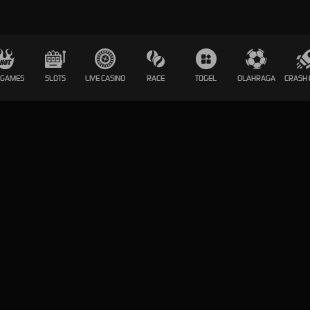
 GAMES
SLOTS
LIVE CASINO
RACE
TOGEL
OLAHRAGA
CRASH