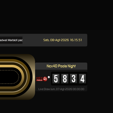
Sab, 08-Agt-2026 16.15.51
MarbleX pada 31-Jul-2026 dari 00.00.00 sampai 31-Jul-2027 00.00.00. Selama waktu ini, Marbl
Nex4D Pools Night
Live Draw Jum, 07-Agt-2026 00.00.00