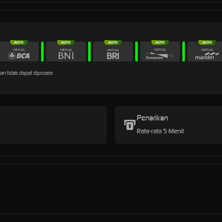
an tidak dapat diproses
Penarikan
Rata-rata 5 Menit