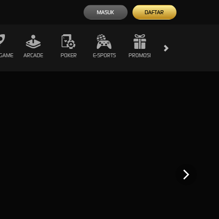
MASUK
DAFTAR
 GAME
ARCADE
POKER
E-SPORTS
PROMOSI