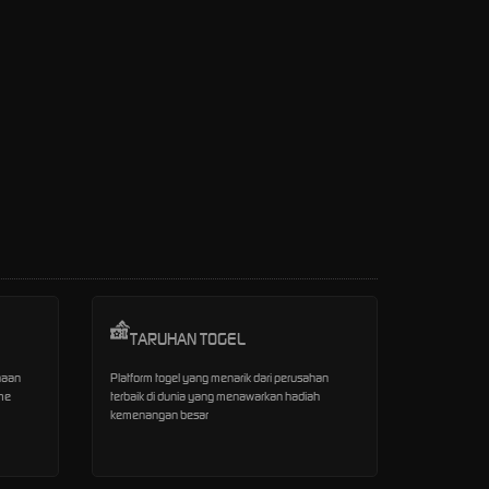
TARUHAN TOGEL
haan
Platform togel yang menarik dari perusahan
ame
terbaik di dunia yang menawarkan hadiah
kemenangan besar