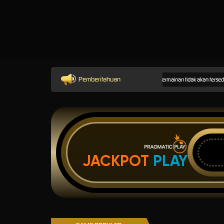
Pemberitahuan
i 30-Sep-2026 14.59.59. Selama waktu ini, PP Virtual Sports permainan tidak akan tersedia. K
JACKPOT
PLAY