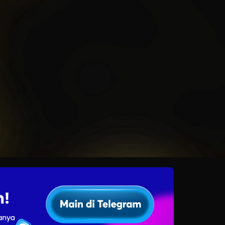
Pindai kod
untuk Un
Android 