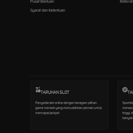
Pusat Bantuan
Referral
Syarat dan Ketentuan
TARUHAN SLOT
TA
Penyedia slot online dengan beragam pilihan
Sportsb
game menarik yang memudahkan pemain untuk
menawar
mencapai jackpot
tinggi,
banyak 