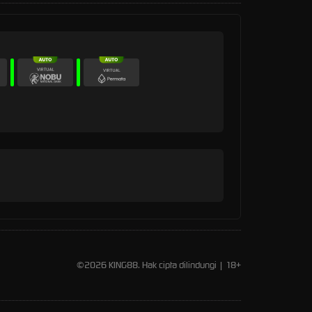
©2026 KING88. Hak cipta dilindungi | 18+