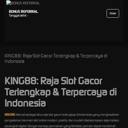
BONUS REFERRAL
Detail
Tanggal akhir:
-
KING88: Raja Slot Gacor Terlengkap & Terpercaya di
Indonesia
KING88: Raja Slot Gacor
Terlengkap & Terpercaya di
Indonesia
KING88
dikenal sebagai situs raja slot gacor terlengkap di Indonesia yang menghadirkan
pengalaman bermain slot online modern, praktis, dan mudah diakses kapan saja melalui
perangkat digital. Dengan konsep permainan yang fleksibel, pemain dapat menikmati