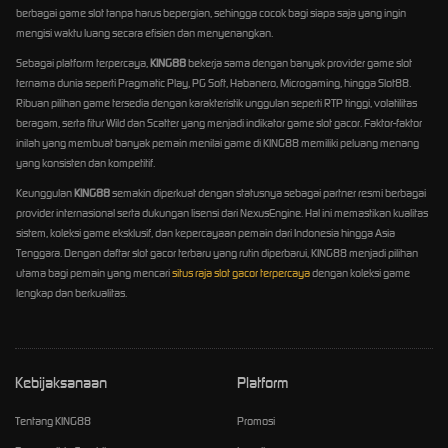
berbagai game slot tanpa harus bepergian, sehingga cocok bagi siapa saja yang ingin
mengisi waktu luang secara efisien dan menyenangkan.
Sebagai platform terpercaya,
KING88
bekerja sama dengan banyak provider game slot
ternama dunia seperti Pragmatic Play, PG Soft, Habanero, Microgaming, hingga Slot88.
Ribuan pilihan game tersedia dengan karakteristik unggulan seperti RTP tinggi, volatilitas
beragam, serta fitur Wild dan Scatter yang menjadi indikator game slot gacor. Faktor-faktor
inilah yang membuat banyak pemain menilai game di KING88 memiliki peluang menang
yang konsisten dan kompetitif.
Keunggulan
KING88
semakin diperkuat dengan statusnya sebagai partner resmi berbagai
provider internasional serta dukungan lisensi dari NexusEngine. Hal ini memastikan kualitas
sistem, koleksi game eksklusif, dan kepercayaan pemain dari Indonesia hingga Asia
Tenggara. Dengan daftar slot gacor terbaru yang rutin diperbarui, KING88 menjadi pilihan
utama bagi pemain yang mencari
situs raja slot gacor terpercaya
dengan koleksi game
lengkap dan berkualitas.
Kebijaksanaan
Platform
Tentang KING88
Promosi