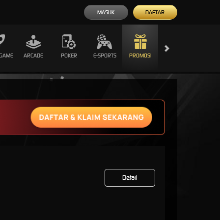
MASUK
DAFTAR
 GAME
ARCADE
POKER
E-SPORTS
PROMOSI
Detail