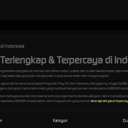
di Indonesia
 Terlengkap & Terpercaya di In
 menghadirkan pengalaman bermain slot online modern, praktis, dan mudah diakses kapan saja mela
 bagi siapa saja yang ingin mengisi waktu luang secara efisien dan menyenangkan.
ame slot ternama dunia seperti Pragmatic Play, PG Soft, Habanero, Microgaming, hingga Slot88. 
kator game slot gacor. Faktor-faktor inilah yang membuat banyak pemain menilai game di KING88 mem
mi berbagai provider internasional serta dukungan lisensi dari NexusEngine. Hal ini memastikan k
in diperbarui, KING88 menjadi pilihan utama bagi pemain yang mencari
situs raja slot gacor terperca
rm
Kategori
Du