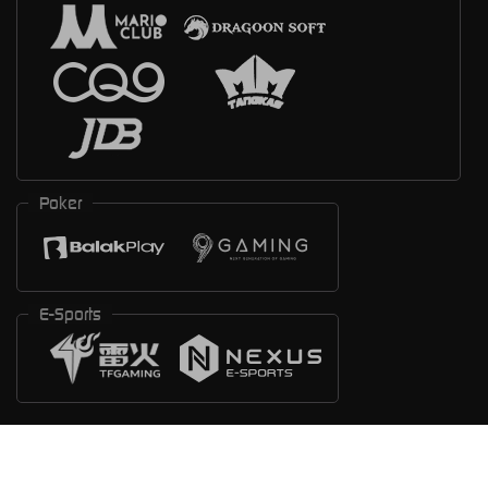
Poker
E-Sports