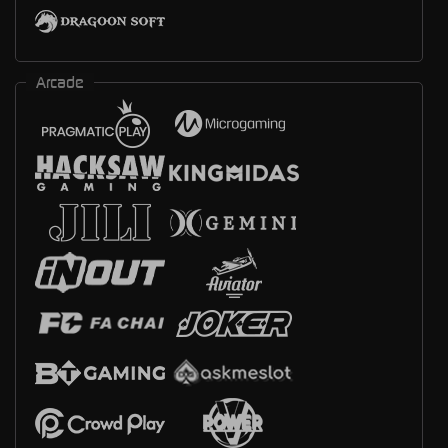
Arcade