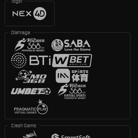
Togel
Olahraga
Crash Game