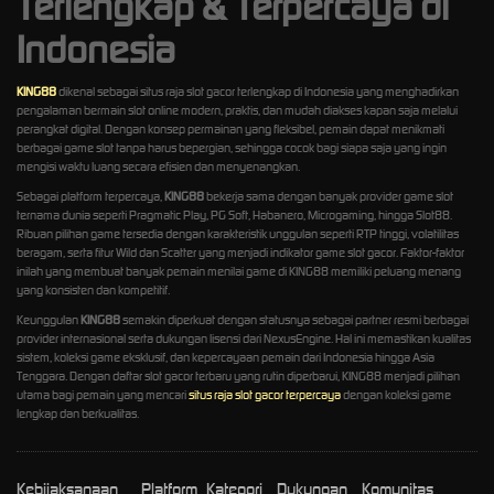
Terlengkap & Terpercaya di
Indonesia
KING88
dikenal sebagai situs raja slot gacor terlengkap di Indonesia yang menghadirkan
pengalaman bermain slot online modern, praktis, dan mudah diakses kapan saja melalui
perangkat digital. Dengan konsep permainan yang fleksibel, pemain dapat menikmati
berbagai game slot tanpa harus bepergian, sehingga cocok bagi siapa saja yang ingin
mengisi waktu luang secara efisien dan menyenangkan.
Sebagai platform terpercaya,
KING88
bekerja sama dengan banyak provider game slot
ternama dunia seperti Pragmatic Play, PG Soft, Habanero, Microgaming, hingga Slot88.
Ribuan pilihan game tersedia dengan karakteristik unggulan seperti RTP tinggi, volatilitas
beragam, serta fitur Wild dan Scatter yang menjadi indikator game slot gacor. Faktor-faktor
inilah yang membuat banyak pemain menilai game di KING88 memiliki peluang menang
yang konsisten dan kompetitif.
Keunggulan
KING88
semakin diperkuat dengan statusnya sebagai partner resmi berbagai
provider internasional serta dukungan lisensi dari NexusEngine. Hal ini memastikan kualitas
sistem, koleksi game eksklusif, dan kepercayaan pemain dari Indonesia hingga Asia
Tenggara. Dengan daftar slot gacor terbaru yang rutin diperbarui, KING88 menjadi pilihan
utama bagi pemain yang mencari
situs raja slot gacor terpercaya
dengan koleksi game
lengkap dan berkualitas.
Kebijaksanaan
Platform
Kategori
Dukungan
Komunitas