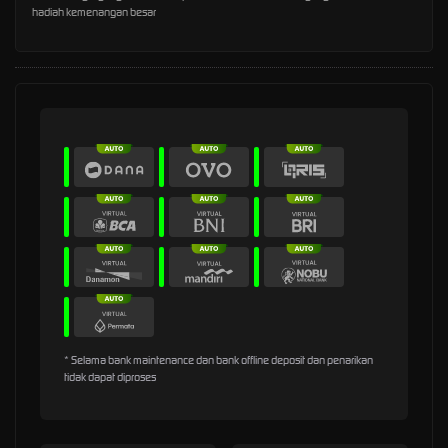
hadiah kemenangan besar
* Selama bank maintenance dan bank offline deposit dan penarikan
tidak dapat diproses