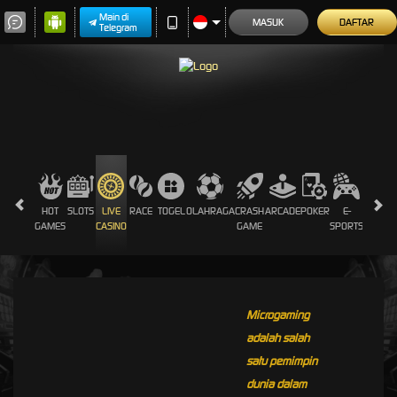
Main di
MASUK
DAFTAR
Telegram
HOT
SLOTS
LIVE
RACE
TOGEL
OLAHRAGA
CRASH
ARCADE
POKER
E-
PROMO
GAMES
CASINO
GAME
SPORTS
Microgaming
adalah salah
satu pemimpin
dunia dalam