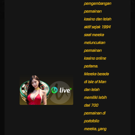
pemgembangan
permainan
kasino dan telah
aktif sejak 1994
saat mereka
meluncurkan
permainan
kasino online
pertama.
Mereka berada
di Isle of Man
dan telah
memiliki lebih
dari 700
permainan di
portofolio
mereka, yang